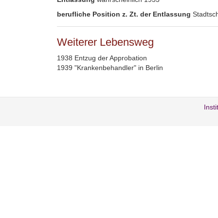
berufliche Position z. Zt. der Entlassung
Stadtsch
Weiterer Lebensweg
1938 Entzug der Approbation
1939 "Krankenbehandler" in Berlin
Inst