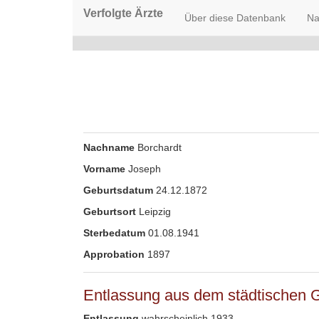
Verfolgte Ärzte
Über diese Datenbank
Na
Nachname
Borchardt
Vorname
Joseph
Geburtsdatum
24.12.1872
Geburtsort
Leipzig
Sterbedatum
01.08.1941
Approbation
1897
Entlassung aus dem städtischen 
Entlassung
wahrscheinlich 1933