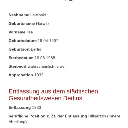
Nachname
Lewinski
Geburtsname
Horwitz
Vorname
Ilse
Geburtsdatum
19.04.1907
Geburtsort
Berlin
Sterbedatum
16.06.1988
Sterbeort
wahrscheinlich Israel
Approbation
1932
Entlassung aus dem städtischen
Gesundheitswesen Berlins
Entlassung
1933
berufliche Position z. Zt. der Entlassung
Hilfsärztin (Innere
Abteilung)