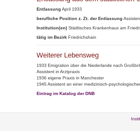
Entlassung
April 1933
berufliche Position z. Zt. der Entlassung
Assisten
Institution(en)
Städtisches Krankenhaus am Friedr
tätig im Bezirk
Friedrichshain
Weiterer Lebensweg
1933 Emigration über die Niederlande nach Großbri
Assistent in Arztpraxis
1936 eigene Praxis in Manchester
1945 Assistent an einer medizinisch-psychologische
Eintrag im Katalog der DNB
Inst