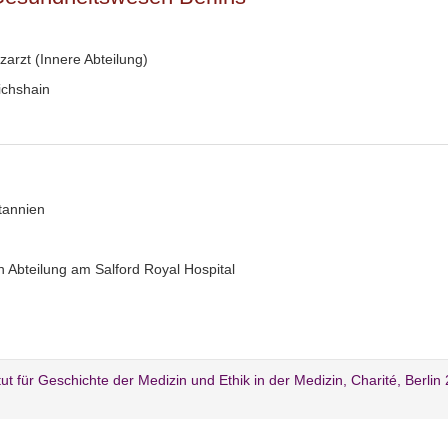
zarzt (Innere Abteilung)
ichshain
tannien
n Abteilung am Salford Royal Hospital
itut für Geschichte der Medizin und Ethik in der Medizin, Charité, Berlin