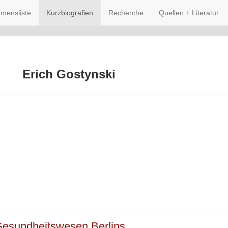
mensliste
Kurzbiografien
Recherche
Quellen + Literatur
Erich Gostynski
Gesundheitswesen Berlins