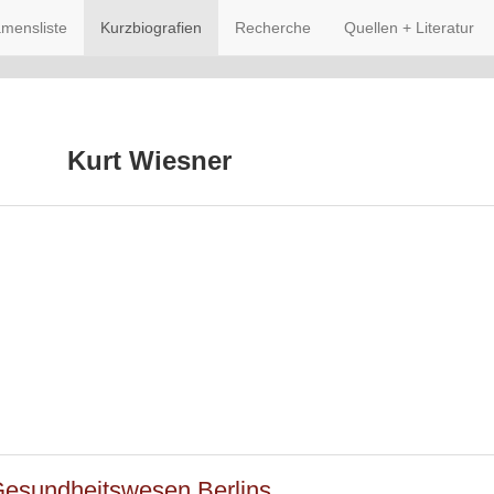
mensliste
Kurzbiografien
Recherche
Quellen + Literatur
Kurt Wiesner
Gesundheitswesen Berlins