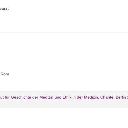
earzt
m
n Rom
itut für Geschichte der Medizin und Ethik in der Medizin, Charité, Berlin