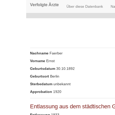
Verfolgte Ärzte
Über diese Datenbank
Na
Nachname
Faerber
Vorname
Ernst
Geburtsdatum
30.10.1892
Geburtsort
Berlin
Sterbedatum
unbekannt
Approbation
1920
Entlassung aus dem städtischen 
Entlassung
1933