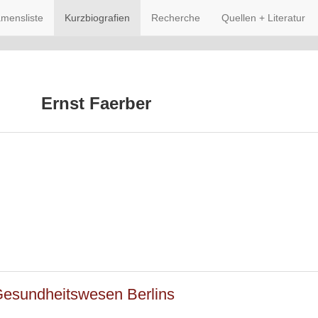
mensliste
Kurzbiografien
Recherche
Quellen + Literatur
Ernst Faerber
Gesundheitswesen Berlins