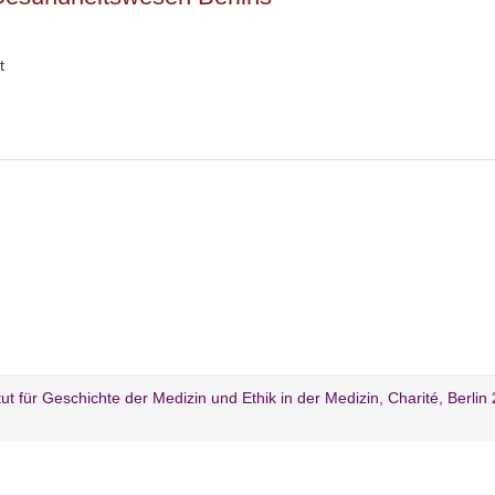
t
itut für Geschichte der Medizin und Ethik in der Medizin, Charité, Berlin