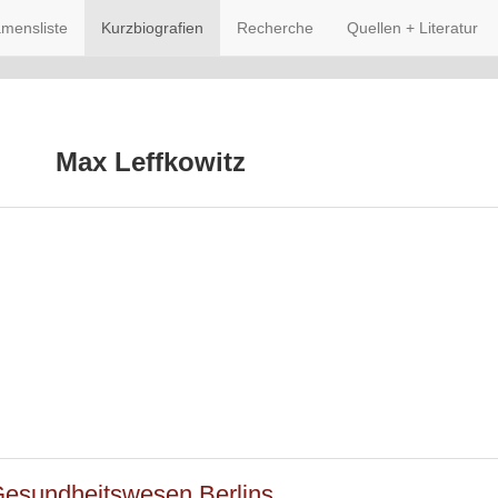
mensliste
Kurzbiografien
Recherche
Quellen + Literatur
Max Leffkowitz
Gesundheitswesen Berlins