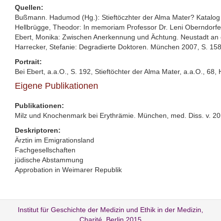
Quellen:
Bußmann. Hadumod (Hg.): Stieftöczhter der Alma Mater? Katalog 
Hellbrügge, Theodor: In memoriam Professor Dr. Leni Oberndorfer.
Ebert, Monika: Zwischen Anerkennung und Ächtung. Neustadt an d
Harrecker, Stefanie: Degradierte Doktoren. München 2007, S. 158
Portrait:
Bei Ebert, a.a.O., S. 192, Stieftöchter der Alma Mater, a.a.O., 68,
Eigene Publikationen
Publikationen:
Milz und Knochenmark bei Erythrämie. München, med. Diss. v. 2
Deskriptoren:
Ärztin im Emigrationsland
Fachgesellschaften
jüdische Abstammung
Approbation in Weimarer Republik
Institut für Geschichte der Medizin und Ethik in der Medizin,
Charité, Berlin 2015