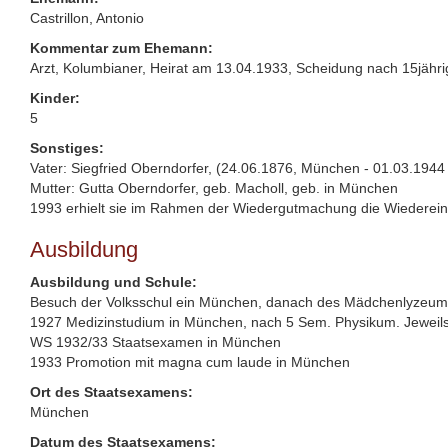
Castrillon, Antonio
Kommentar zum Ehemann:
Arzt, Kolumbianer, Heirat am 13.04.1933, Scheidung nach 15jähr
Kinder:
5
Sonstiges:
Vater: Siegfried Oberndorfer, (24.06.1876, München - 01.03.1944
Mutter: Gutta Oberndorfer, geb. Macholl, geb. in München
1993 erhielt sie im Rahmen der Wiedergutmachung die Wiederei
Ausbildung
Ausbildung und Schule:
Besuch der Volksschul ein München, danach des Mädchenlyzeums 
1927 Medizinstudium in München, nach 5 Sem. Physikum. Jeweils 1
WS 1932/33 Staatsexamen in München
1933 Promotion mit magna cum laude in München
Ort des Staatsexamens:
München
Datum des Staatsexamens: