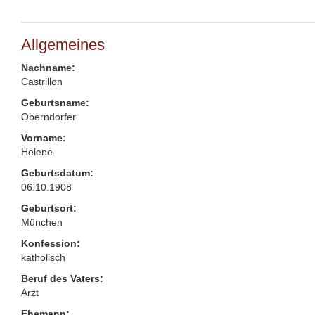
Allgemeines
Nachname:
Castrillon
Geburtsname:
Oberndorfer
Vorname:
Helene
Geburtsdatum:
06.10.1908
Geburtsort:
München
Konfession:
katholisch
Beruf des Vaters:
Arzt
Ehemann: