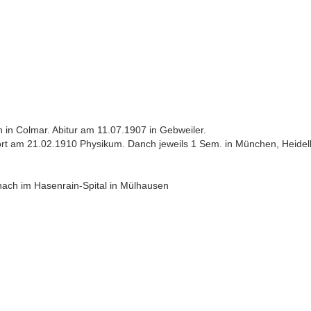
in Colmar. Abitur am 11.07.1907 in Gebweiler.
t am 21.02.1910 Physikum. Danch jeweils 1 Sem. in München, Heidelber
danach im Hasenrain-Spital in Mülhausen