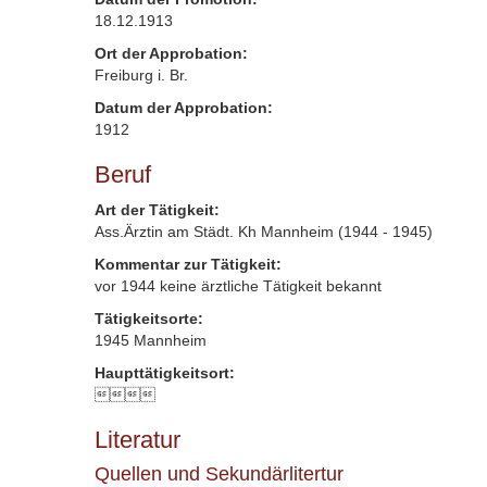
18.12.1913
Ort der Approbation:
Freiburg i. Br.
Datum der Approbation:
1912
Beruf
Art der Tätigkeit:
Ass.Ärztin am Städt. Kh Mannheim (1944 - 1945)
Kommentar zur Tätigkeit:
vor 1944 keine ärztliche Tätigkeit bekannt
Tätigkeitsorte:
1945 Mannheim
Haupttätigkeitsort:

Literatur
Quellen und Sekundärlitertur