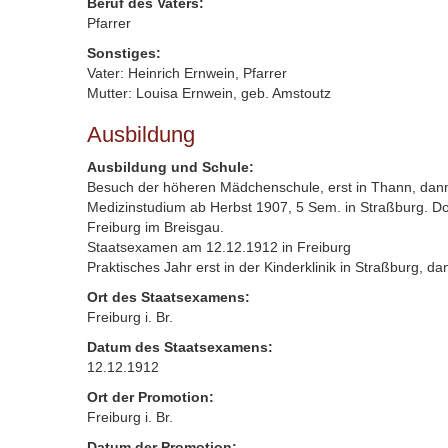
Beruf des Vaters:
Pfarrer
Sonstiges:
Vater: Heinrich Ernwein, Pfarrer
Mutter: Louisa Ernwein, geb. Amstoutz
Ausbildung
Ausbildung und Schule:
Besuch der höheren Mädchenschule, erst in Thann, dann 
Medizinstudium ab Herbst 1907, 5 Sem. in Straßburg. Dor
Freiburg im Breisgau.
Staatsexamen am 12.12.1912 in Freiburg
Praktisches Jahr erst in der Kinderklinik in Straßburg, 
Ort des Staatsexamens:
Freiburg i. Br.
Datum des Staatsexamens:
12.12.1912
Ort der Promotion:
Freiburg i. Br.
Datum der Promotion: